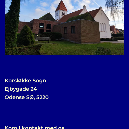
Korsløkke Sogn
Ejbygade 24
Odense SØ, 5220
Kom
i kontakt med os