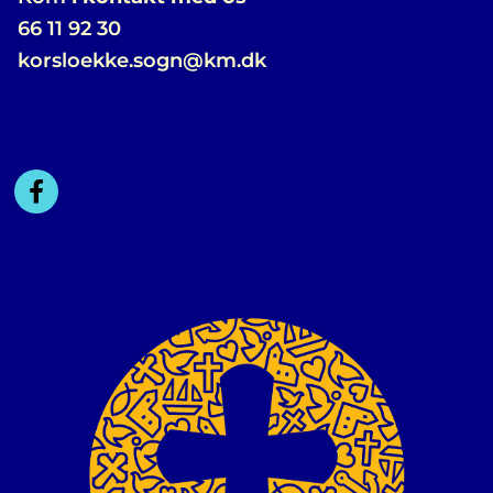
66 11 92 30
korsloekke.sogn@km.dk