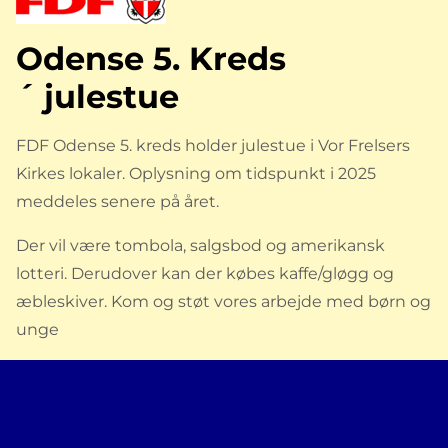
Odense 5. Kreds
´ julestue
FDF Odense 5. kreds holder julestue i Vor Frelsers
Kirkes lokaler. Oplysning om tidspunkt i 2025
meddeles senere på året.
Der vil være tombola, salgsbod og amerikansk
lotteri. Derudover kan der købes kaffe/gløgg og
æbleskiver. Kom og støt vores arbejde med børn og
unge