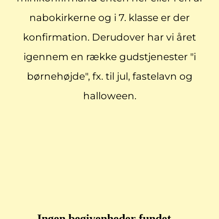
nabokirkerne og i 7. klasse er der
konfirmation. Derudover har vi året
igennem en række gudstjenester "i
børnehøjde", fx. til jul, fastelavn og
halloween.