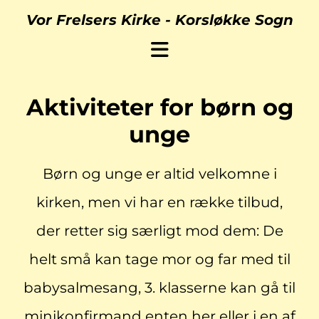
Vor Frelsers Kirke -
Korsløkke Sogn
Aktiviteter for børn og
unge
Børn og unge er altid velkomne i
kirken, men vi har en række tilbud,
der retter sig særligt mod dem: De
helt små kan tage mor og far med til
babysalmesang, 3. klasserne kan gå til
minikonfirmand enten her eller i en af