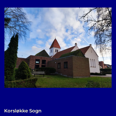
Korsløkke Sogn