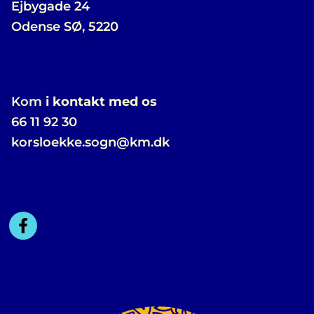
Ejbygade 24
Odense SØ, 5220
Kom
i kontakt med os
66 11 92 30
korsloekke.sogn@km.dk