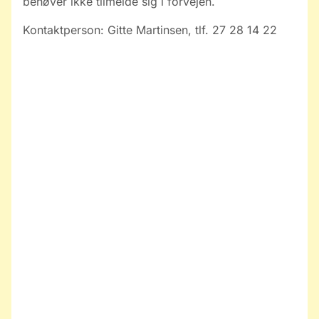
behøver ikke tilmelde sig i forvejen.
Kontaktperson: Gitte Martinsen, tlf. 27 28 14 22