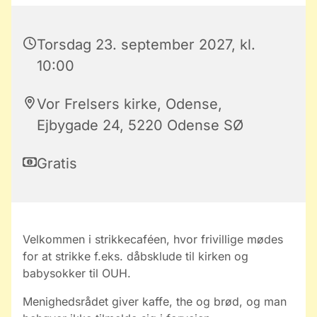
Torsdag 23. september 2027, kl.
10:00
Vor Frelsers kirke, Odense,
Ejbygade 24, 5220 Odense SØ
Gratis
Velkommen i strikkecaféen, hvor frivillige mødes
for at strikke f.eks. dåbsklude til kirken og
babysokker til OUH.
Menighedsrådet giver kaffe, the og brød, og man