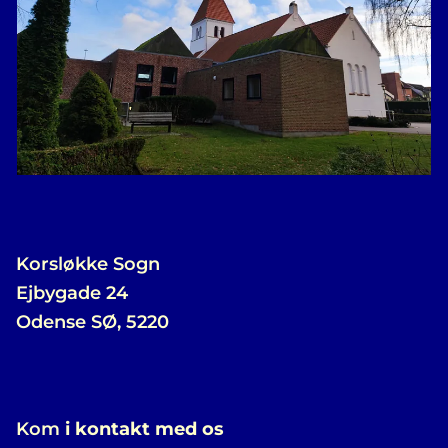
Korsløkke Sogn
Ejbygade 24
Odense SØ, 5220
Kom
i kontakt med os