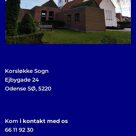
Korsløkke Sogn
Ejbygade 24
Odense SØ, 5220
Kom
i kontakt med os
66 11 92 30