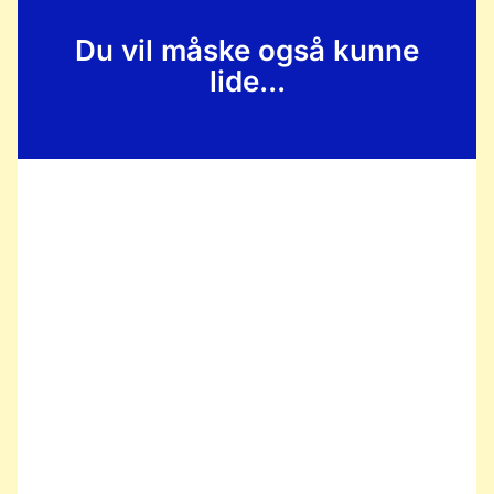
Du vil måske også kunne
lide...