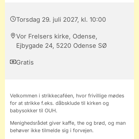
Torsdag 29. juli 2027, kl. 10:00
Vor Frelsers kirke, Odense,
Ejbygade 24, 5220 Odense SØ
Gratis
Velkommen i strikkecaféen, hvor frivillige mødes
for at strikke f.eks. dåbsklude til kirken og
babysokker til OUH.
Menighedsrådet giver kaffe, the og brød, og man
behøver ikke tilmelde sig i forvejen.