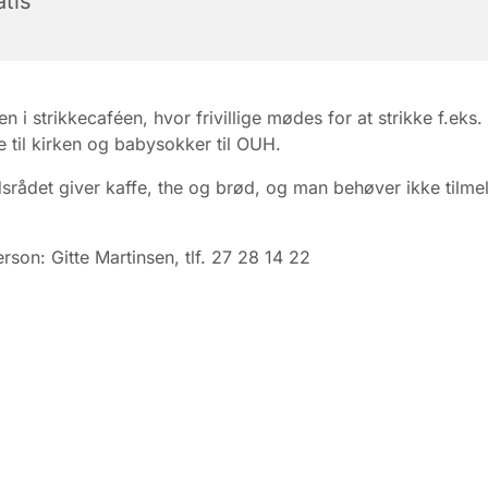
tis
 i strikkecaféen, hvor frivillige mødes for at strikke f.eks.
 til kirken og babysokker til OUH.
rådet giver kaffe, the og brød, og man behøver ikke tilmel
rson: Gitte Martinsen, tlf. 27 28 14 22