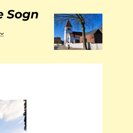
ke Sogn