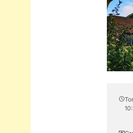
Tor
10