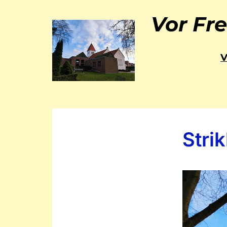
Vor Fre
Stri