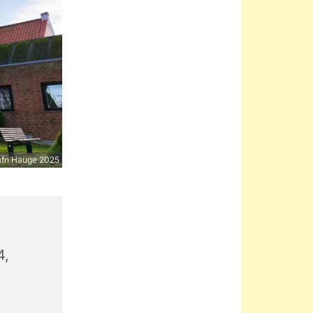
afn Hauge 2025
4,