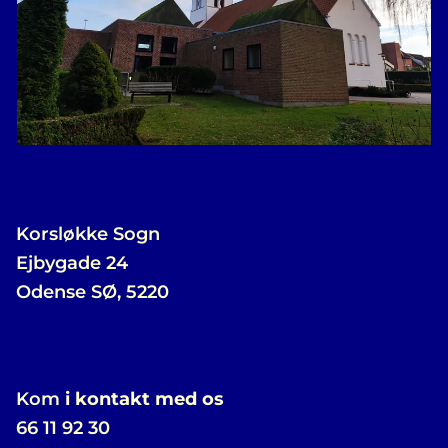
Korsløkke Sogn
Ejbygade 24
Odense SØ, 5220
Kom
i kontakt med os
66 11 92 30