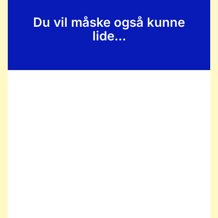
Du vil måske også kunne
lide...