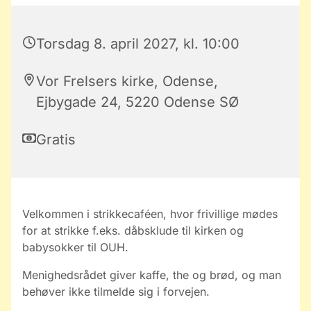
Torsdag 8. april 2027, kl. 10:00
Vor Frelsers kirke, Odense,
Ejbygade 24, 5220 Odense SØ
Gratis
Velkommen i strikkecaféen, hvor frivillige mødes
for at strikke f.eks. dåbsklude til kirken og
babysokker til OUH.
Menighedsrådet giver kaffe, the og brød, og man
behøver ikke tilmelde sig i forvejen.