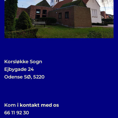
Korsløkke Sogn
Ejbygade 24
Odense SØ, 5220
Kom
i kontakt med os
66 11 92 30