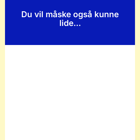
Du vil måske også kunne
lide...