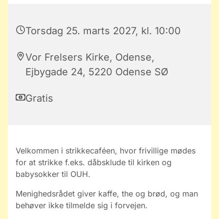
Torsdag 25. marts 2027, kl. 10:00
Vor Frelsers Kirke, Odense,
Ejbygade 24, 5220 Odense SØ
Gratis
Velkommen i strikkecaféen, hvor frivillige mødes
for at strikke f.eks. dåbsklude til kirken og
babysokker til OUH.
Menighedsrådet giver kaffe, the og brød, og man
behøver ikke tilmelde sig i forvejen.