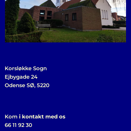
Korsløkke Sogn
Ejbygade 24
Odense SØ, 5220
Kom
i kontakt med os
66 11 92 30