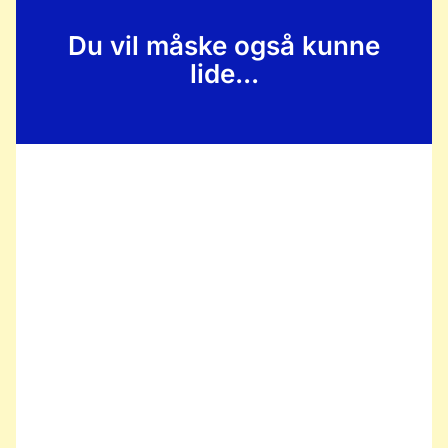
Du vil måske også kunne
lide...