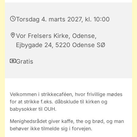
Torsdag 4. marts 2027, kl. 10:00
Vor Frelsers Kirke, Odense,
Ejbygade 24, 5220 Odense SØ
Gratis
Velkommen i strikkecaféen, hvor frivillige mødes
for at strikke f.eks. dåbsklude til kirken og
babysokker til OUH.
Menighedsrådet giver kaffe, the og brød, og man
behøver ikke tilmelde sig i forvejen.