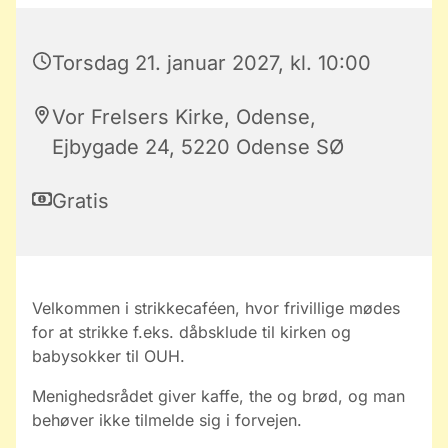
Torsdag 21. januar 2027, kl. 10:00
Vor Frelsers Kirke, Odense,
Ejbygade 24, 5220 Odense SØ
Gratis
Velkommen i strikkecaféen, hvor frivillige mødes
for at strikke f.eks. dåbsklude til kirken og
babysokker til OUH.
Menighedsrådet giver kaffe, the og brød, og man
behøver ikke tilmelde sig i forvejen.