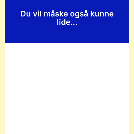
Du vil måske også kunne
lide...