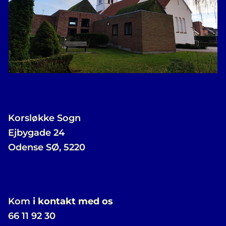
Korsløkke Sogn
Ejbygade 24
Odense SØ, 5220
Kom
i kontakt med os
66 11 92 30