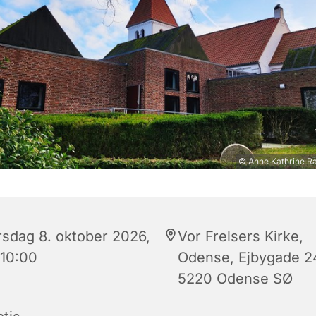
© Anne Kathrine R
rsdag 8. oktober 2026,
Vor Frelsers Kirke,
 10:00
Odense, Ejbygade 2
5220 Odense SØ