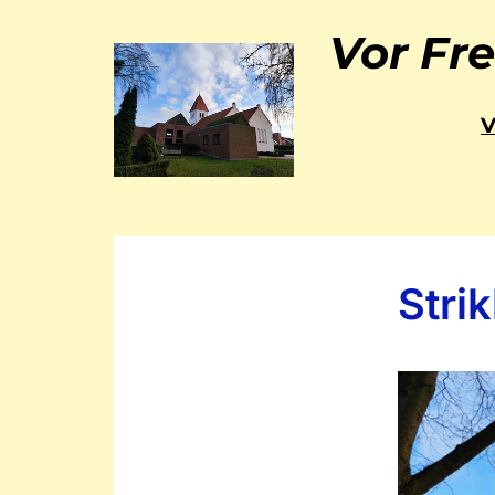
Vor Fre
Stri