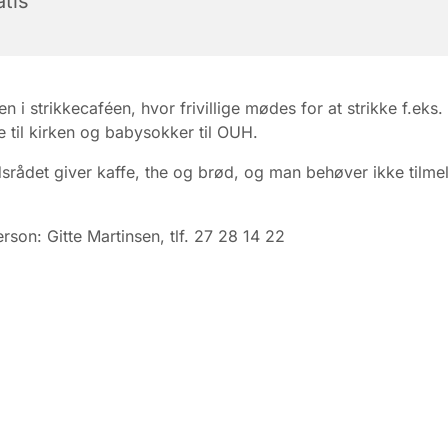
tis
 i strikkecaféen, hvor frivillige mødes for at strikke f.eks.
 til kirken og babysokker til OUH.
rådet giver kaffe, the og brød, og man behøver ikke tilmel
rson: Gitte Martinsen, tlf. 27 28 14 22