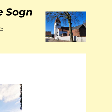
ke Sogn