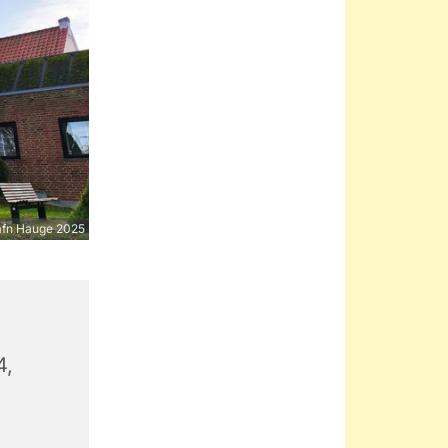
afn Hauge 2025
4,