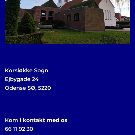
Korsløkke Sogn
Ejbygade 24
Odense SØ, 5220
Kom
i kontakt med os
66 11 92 30