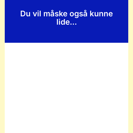
Du vil måske også kunne
lide...