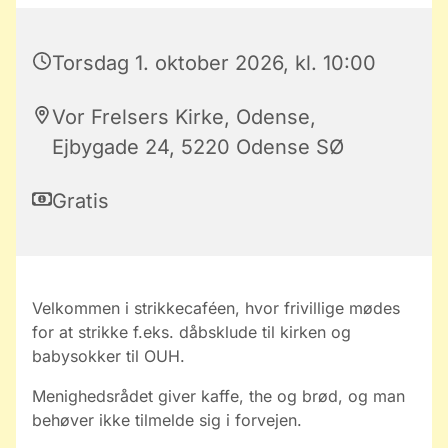
Torsdag 1. oktober 2026, kl. 10:00
Vor Frelsers Kirke, Odense,
Ejbygade 24, 5220 Odense SØ
Gratis
Velkommen i strikkecaféen, hvor frivillige mødes
for at strikke f.eks. dåbsklude til kirken og
babysokker til OUH.
Menighedsrådet giver kaffe, the og brød, og man
behøver ikke tilmelde sig i forvejen.