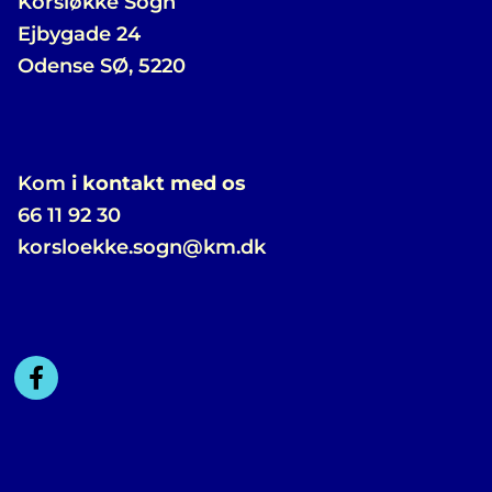
Korsløkke Sogn
Ejbygade 24
Odense SØ, 5220
Kom
i kontakt med os
66 11 92 30
korsloekke.sogn@km.dk