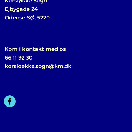
Korsløkke Sogn
Ejbygade 24
Odense SØ, 5220
Kom
i kontakt med os
66 11 92 30
korsloekke.sogn@km.dk