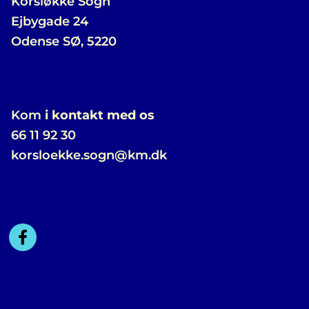
Korsløkke Sogn
Ejbygade 24
Odense SØ, 5220
Kom
i kontakt med os
66 11 92 30
korsloekke.sogn@km.dk