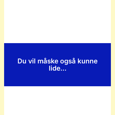
Du vil måske også kunne
lide...