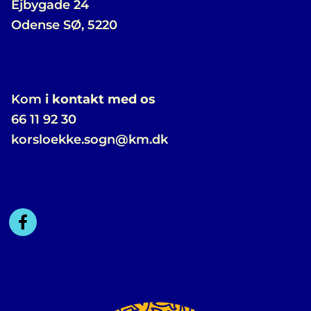
Ejbygade 24
Odense SØ, 5220
Kom
i kontakt med os
66 11 92 30
korsloekke.sogn@km.dk