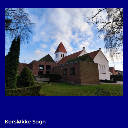
Korsløkke Sogn