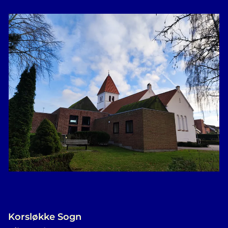
Korsløkke Sogn