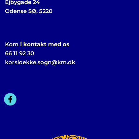
Ejbygade 24
Odense SØ, 5220
Kom
i kontakt med os
66 11 92 30
korsloekke.sogn@km.dk