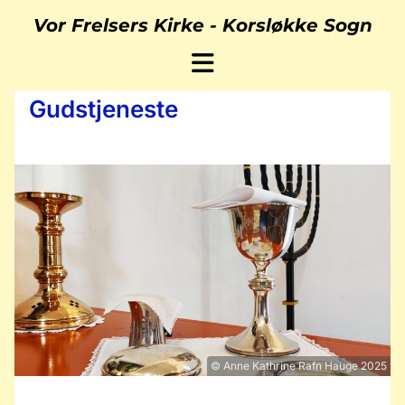
Vor Frelsers Kirke -
Korsløkke Sogn
Gudstjeneste
© Anne Kathrine Rafn Hauge 2025