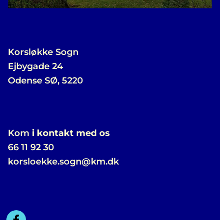
Korsløkke Sogn
Ejbygade 24
Odense SØ, 5220
Kom
i kontakt med os
66 11 92 30
korsloekke.sogn@km.dk