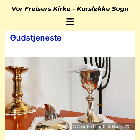
Vor Frelsers Kirke -
Korsløkke Sogn
Gudstjeneste
© Anne Kathrine Rafn Hauge 2025