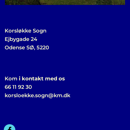
Korsløkke Sogn
Ejbygade 24
Odense SØ, 5220
Kom
i kontakt med os
66 11 92 30
korsloekke.sogn@km.dk