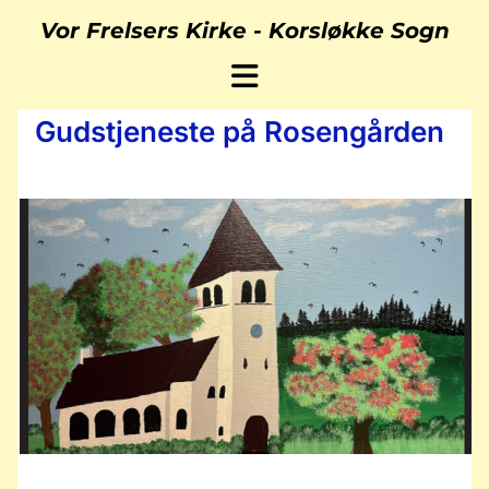
Vor Frelsers Kirke -
Korsløkke Sogn
Gudstjeneste på Rosengården