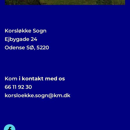
Korsløkke Sogn
Ejbygade 24
Odense SØ, 5220
Kom
i kontakt med os
66 11 92 30
korsloekke.sogn@km.dk