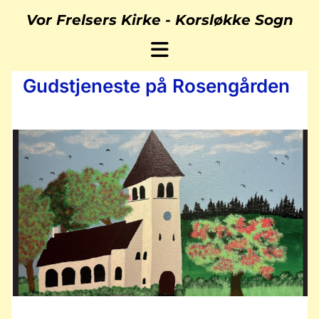
Vor Frelsers Kirke -
Korsløkke Sogn
Gudstjeneste på Rosengården