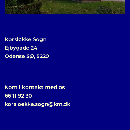
Korsløkke Sogn
Ejbygade 24
Odense SØ, 5220
Kom
i kontakt med os
66 11 92 30
korsloekke.sogn@km.dk