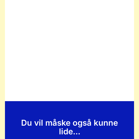
Du vil måske også kunne
lide...